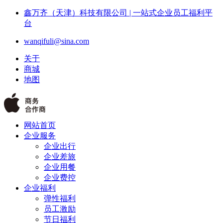
鑫万齐（天津）科技有限公司 | 一站式企业员工福利平
台
wanqifuli@sina.com
关于
商城
地图
网站首页
企业服务
企业出行
企业差旅
企业用餐
企业费控
企业福利
弹性福利
员工激励
节日福利