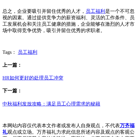
总之，企业要吸引并留住优秀的人才，
员工福利
是一个不可忽
视的因素。通过提供竞争力的薪资福利、灵活的工作条件、员
工发展机会和关注员工健康的措施，企业能够在激烈的人才市
场中取得竞争优势，吸引并留住优秀的求职者。
Tags：
员工福利
上一篇：
HR如何更好的处理员工冲突
下一篇：
中秋福利发放攻略：满足员工心理需求的秘籍
本网站内容仅代表本文作者或发布人自身观点，不代表
万齐福
礼
观点或立场。万齐福礼力求此信息所述内容及观点的客观公